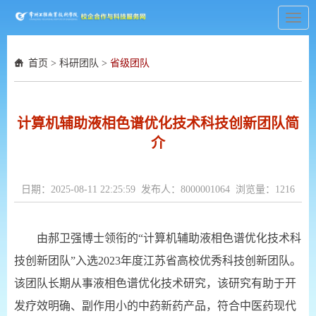
Toggl
navig
首页
>
科研团队
>
省级团队
计算机辅助液相色谱优化技术科技创新团队简
介
日期：2025-08-11 22:25:59 发布人：8000001064 浏览量：
1216
由郝卫强博士领衔的“计算机辅助液相色谱优化技术科
技创新团队”入选2023年度江苏省高校优秀科技创新团队。
该团队长期从事液相色谱优化技术研究，该研究有助于开
发疗效明确、副作用小的中药新药产品，符合中医药现代