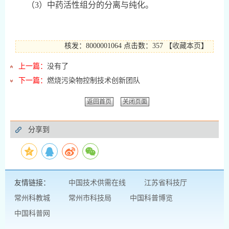
（3）中药活性组分的分离与纯化。
核发：8000001064
点击数：357
【
收藏本页
】
上一篇：
没有了
下一篇：
燃烧污染物控制技术创新团队
返回首页
关闭页面
分享到
友情链接：
中国技术供需在线
江苏省科技厅
常州科教城
常州市科技局
中国科普博览
中国科普网